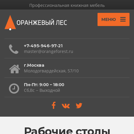
Профессиональная книжная мебель
МЕНЮ
+7-495-946-97-21
master@orangeforest.ru
г.Москва
Молодогвардейская, 57/10
Пн-Пт: 9:00 − 18:00
Сб,Вс − Выходной
Рабочие столы