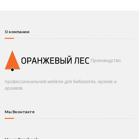
О компании
Производство
профессиональной мебели для библиотек, музеев и
архивов.
Мы Вконтакте