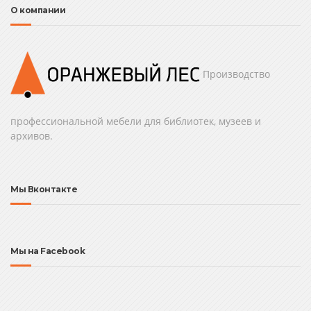
О компании
Производство
профессиональной мебели для библиотек, музеев и
архивов.
Мы Вконтакте
Мы на Facebook