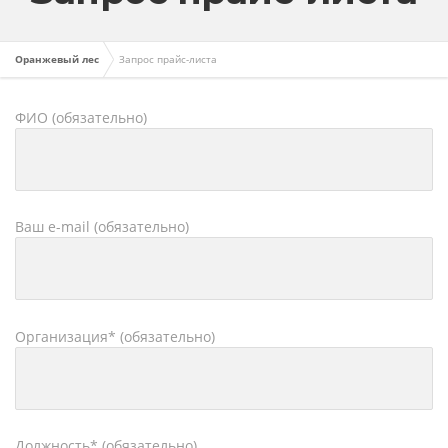
Оранжевый лес
Запрос прайс-листа
ФИО (обязательно)
Ваш e-mail (обязательно)
Организация* (обязательно)
Должность* (обязательно)