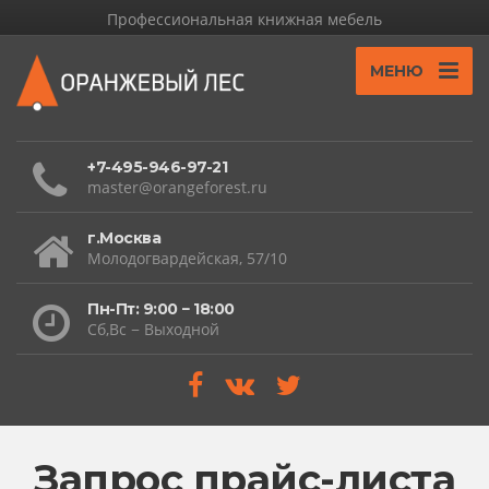
Профессиональная книжная мебель
МЕНЮ
+7-495-946-97-21
master@orangeforest.ru
г.Москва
Молодогвардейская, 57/10
Пн-Пт: 9:00 − 18:00
Сб,Вс − Выходной
Запрос прайс-листа